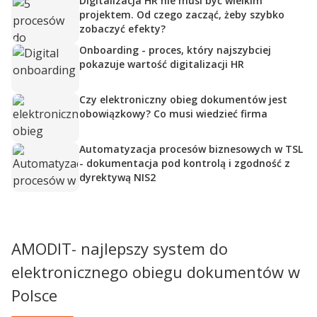
Digitalizacja HR nie musi być wielkim
projektem. Od czego zacząć, żeby szybko
zobaczyć efekty?
Onboarding - proces, który najszybciej
pokazuje wartość digitalizacji HR
Czy elektroniczny obieg dokumentów jest
obowiązkowy? Co musi wiedzieć firma
Automatyzacja procesów biznesowych w TSL
- dokumentacja pod kontrolą i zgodność z
dyrektywą NIS2
AMODIT- najlepszy system do
elektronicznego obiegu dokumentów w
Polsce