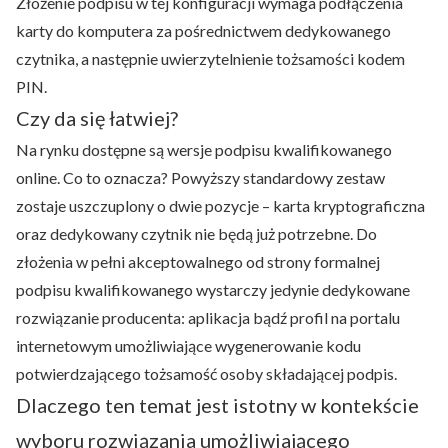
Złożenie podpisu w tej konfiguracji wymaga podłączenia
karty do komputera za pośrednictwem dedykowanego
czytnika, a następnie uwierzytelnienie tożsamości kodem
PIN.
Czy da się łatwiej?
Na rynku dostępne są wersje podpisu kwalifikowanego
online. Co to oznacza? Powyższy standardowy zestaw
zostaje uszczuplony o dwie pozycje – karta kryptograficzna
oraz dedykowany czytnik nie będą już potrzebne. Do
złożenia w pełni akceptowalnego od strony formalnej
podpisu kwalifikowanego wystarczy jedynie dedykowane
rozwiązanie producenta: aplikacja bądź profil na portalu
internetowym umożliwiające wygenerowanie kodu
potwierdzającego tożsamość osoby składającej podpis.
Dlaczego ten temat jest istotny w kontekście
wyboru rozwiązania umożliwiającego