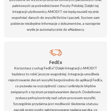
paletowych za pośrednictwem Poczty Polskiej. Dzięki tej
integracji użytkownicy AMODIT nie będą musieli ręcznie
wypełniać danych do wysyłki listów i paczek. System sam
pobierze niezbędne informacje z dokumentów, a następnie
wyśle je automatycznie do eNadawcy.
FedEx
Korzystasz z usług FedEx? Dzięki integracji z AMODIT
będziesz to robić jeszcze wygodniej. Integracja umożliwia
rejestrowanie zleceń wysyłki bezpośrednio do aplikacji FedEx,
co pozwala na oszczędność czasu i uniknięcie błędów
związanych z ręcznym przepisywaniem danych. Dodatkowo
zyskasz pełną kontrolę nad całym procesem wysyłki.
Szczególnie przydatna jest możliwość śledzenia statusu
paczek przez osoby zainteresowane nadaną paczką, co