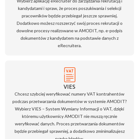
Wybierz aplikację eRecruiter do zarządzania rekrutacją i
kandydatami i spraw, że proces poszukiwania i selekcji
pracowników będzie przebiegał jeszcze sprawniej.
Dodatkowo możesz rozszerzyć swój proces rekrutacji o
dowolne procesy realizowane w AMODIT, np. e-podpis
dokumentów z kandydatem na podstawie danych z
eRecruitera.
VIES
Chcesz szybciej weryfikować numery VAT kontrahentów
podczas przetwarzania dokumentów w systemie AMODIT?
Wybierz VIES – System Wymiany Informacji o VAT, dzięki
któremu użytkownicy AMODIT nie muszą ręcznie
weryfikować danych. Proces przetwarzania dokumentów
będzie przebiegał sprawniej, a dodatkowo zminimalizujesz
ryzyko błędów.