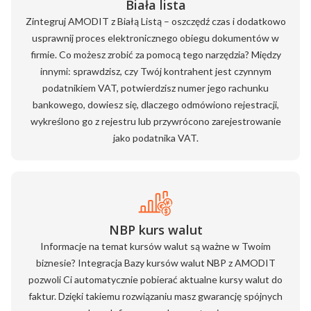
Biała lista
Zintegruj AMODIT z Białą Listą – oszczędź czas i dodatkowo
usprawnij proces elektronicznego obiegu dokumentów w
firmie. Co możesz zrobić za pomocą tego narzędzia? Między
innymi: sprawdzisz, czy Twój kontrahent jest czynnym
podatnikiem VAT, potwierdzisz numer jego rachunku
bankowego, dowiesz się, dlaczego odmówiono rejestracji,
wykreślono go z rejestru lub przywrócono zarejestrowanie
jako podatnika VAT.
NBP kurs walut
Informacje na temat kursów walut są ważne w Twoim
biznesie? Integracja Bazy kursów walut NBP z AMODIT
pozwoli Ci automatycznie pobierać aktualne kursy walut do
faktur. Dzięki takiemu rozwiązaniu masz gwarancję spójnych