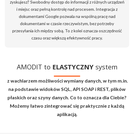
zyskujesz? Swobodny dostęp do informacji z różnych urządzeń
i miejsc oraz pełną kontrolę nad procesem. Integracja z
dokumentami Google pozwala na wspólną pracę nad
dokumentami w czasie rzeczywistym, bez potrzeby
przesyłania ich między sobą. To z kolei oznacza oszczędność
czasu oraz większą efektywność pracy.
AMODIT to
ELASTYCZNY
system
z wachlarzem możliwości wymiany danych, w tym m.in.
na podstawie widoków SQL, API SOAP i REST, plików
płaskich oraz szyny danych. Co to oznacza dla Ciebie?
Możemy łatwo zintegrować się praktycznie z każdą
aplikacją.