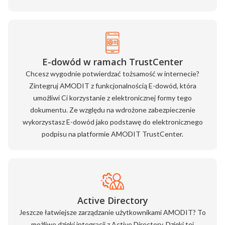
E-dowód w ramach TrustCenter
Chcesz wygodnie potwierdzać tożsamość w internecie?
Zintegruj AMODIT z funkcjonalnością E-dowód, która
umożliwi Ci korzystanie z elektronicznej formy tego
dokumentu. Ze względu na wdrożone zabezpieczenie
wykorzystasz E-dowód jako podstawę do elektronicznego
podpisu na platformie AMODIT TrustCenter.
Active Directory
Jeszcze łatwiejsze zarządzanie użytkownikami AMODIT? To
możliwe dzięki integracji z Active Directory. Dzięki tej