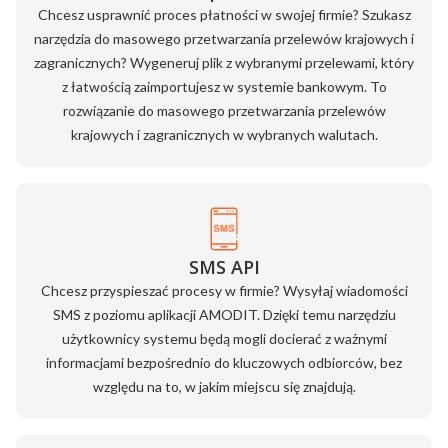
Chcesz usprawnić proces płatności w swojej firmie? Szukasz
narzędzia do masowego przetwarzania przelewów krajowych i
zagranicznych? Wygeneruj plik z wybranymi przelewami, który
z łatwością zaimportujesz w systemie bankowym. To
rozwiązanie do masowego przetwarzania przelewów
krajowych i zagranicznych w wybranych walutach.
SMS API
Chcesz przyspieszać procesy w firmie? Wysyłaj wiadomości
SMS z poziomu aplikacji AMODIT. Dzięki temu narzędziu
użytkownicy systemu będą mogli docierać z ważnymi
informacjami bezpośrednio do kluczowych odbiorców, bez
względu na to, w jakim miejscu się znajdują.