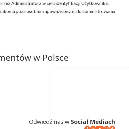
przez Administratora w celu identyfikacji Użytkownika.
ana nikomu poza osobami upoważnionymi do administrowania
umentów w Polsce
Odwiedź nas w
Social Mediach