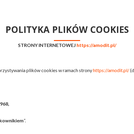
PCBC
POLITYKA PLIKÓW COOKIES
STRONY INTERNETOWEJ
https://amodit.pl/
korzystywania plików cookies w ramach strony
https://amodit.pl/
(d
968,
kownikiem
”.