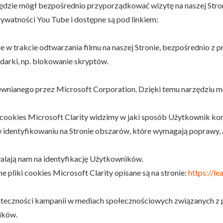
ędzie mógł bezpośrednio przyporządkować wizytę na naszej Stroni
ywatności You Tube i dostępne są pod linkiem:
e w trakcie odtwarzania filmu na naszej Stronie, bezpośrednio z
darki, np. blokowanie skryptów.
apewnianego przez Microsoft Corporation. Dzięki temu narzędzi
ookies Microsoft Clarity widzimy w jaki sposób Użytkownik korzy
na w identyfikowaniu na Stronie obszarów, które wymagają poprawy
alają nam na identyfikację Użytkowników.
pliki cookies Microsoft Clarity opisane są na stronie:
https://le
kuteczności kampanii w mediach społecznościowych związanych z 
ików.