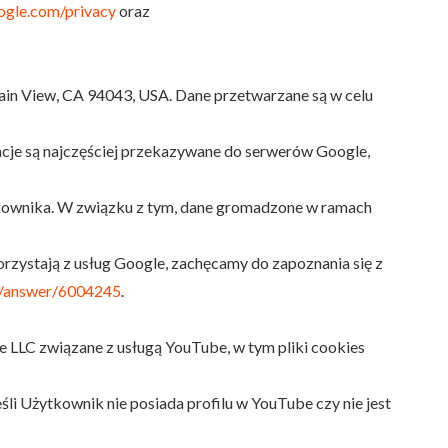
oogle.com/privacy
oraz
ain View, CA 94043, USA. Dane przetwarzane są w celu
cje są najczęściej przekazywane do serwerów Google,
ytkownika. W związku z tym, dane gromadzone w ramach
orzystają z usług Google, zachęcamy do zapoznania się z
cs/answer/6004245
.
e LLC związane z usługą YouTube, w tym pliki cookies
li Użytkownik nie posiada profilu w YouTube czy nie jest