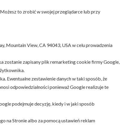
. Możesz to zrobić w swojej przeglądarce lub przy
ay, Mountain View, CA 94043, USA w celu prowadzenia
a zostanie zapisany plik remarketing cookie firmy Google,
Użytkownika.
ka. Ewentualne zestawienie danych w taki sposób, że
nosi odpowiedzialności ponieważ Google realizuje te
oogle podejmuje decyzję, kiedy i w jaki sposób
o na Stronie albo za pomocą ustawień reklam