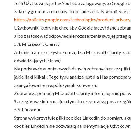
Jeśli Użytkownik jest w YouTube zalogowany, to Google b
zakresy gromadzenia danych opisane zostały w polityce pr
https://policies.google.com/technologies/product-privacy
.
Użytkownik, który nie chce aby Google łączył dane zebran
albo zastosować odpowiednie rozszerzenia swojej przeglą
5.4.
Microsoft Clarity
Administrator korzysta z narzędzia Microsoft Clarity z
odwiedzających Stronę.
Na podstawie anonimowych danych zebranych przez pliki c
jakie linki klikał). Tego typu analiza jest dla Nas pomoc
zaangażowanie i współczynnik konwersji.
Zebrane za pomocą Microsoft Clarity informacje nie pozw
Szczegółowe informacje o tym do czego służą poszczególne 
5.5.
LinkedIn
Strona wykorzystuje pliki cookies LinkedIn do pomiaru s
cookies LinkedIn nie pozwalają na identyfikację Użytkown