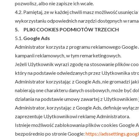
pozwolisz, albo nie zapisze ich wcale.
4.2. Pamiętaj, ze w każdej chwili masz możliwość usunięci
wykorzystaniu odpowiednich narzędzi dostępnych w rama
5. PLIKI COOKIES PODMIOTÓW TRZECICH
5.1.
Google Ads
Administrator korzysta z programu reklamowego Google 
kampanii reklamowych, w tym remarketingowych.
Jeżeli Użytkownik wyrazi zgodę na stosowanie plików cook
który na podstawie odwiedzanych przez Użytkownika stro
Administrator korzystając z Google Ads, nie gromadzi jak
nabierają one charakteru danych osobowych, może być dok
działania na podstawie umowy zawartej z Użytkownikiem 
Administrator, korzystając z Google Ads, definiuje wyłącz
zaprezentuje Użytkownikowi reklamę Administratora.
Istnieje możliwość zablokowania plików cookies Google
bezpośrednio po stronie Google:
https://adssettings.goog