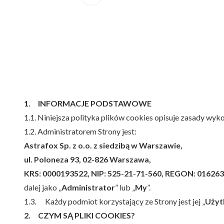
1. INFORMACJE PODSTAWOWE
1.1. Niniejsza polityka plików cookies opisuje zasady wy
1.2. Administratorem Strony jest:
Astrafox Sp. z o.o. z siedzibą w Warszawie,
ul. Poloneza 93, 02-826 Warszawa,
KRS: 0000193522, NIP: 525-21-71-560, REGON: 016263
dalej jako „
Administrator
” lub „
My
”.
1.3. Każdy podmiot korzystający ze Strony jest jej „
Użyt
2. CZYM SĄ PLIKI COOKIES?