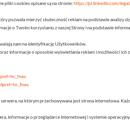
 pliki cookies opisane są na stronie:
https://pl.linkedin.com/lega
 który pozwala mierzyć skuteczność reklam na podstawie analizy
acje o Twoim korzystaniu z naszej Strony i na podstawie inform
walają nam na identyfikację Użytkowników.
oraz informacje o sposobie wyświetlania reklam i możliwości ic
pref=hc_fnav
lpref=hc_fnav
.
o serwera, na którym przechowywana jest strona internetowa. Każ
wera, informacje o przeglądarce internetowej i systemie operacyj