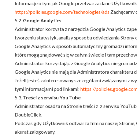
Informacje o tym jak Google przetwarza dane Użytkownik
https://policies.google.com/technologies/ads
Zachęcamy d
5.2.
Google Analytics
Administrator korzysta z narzędzia Google Analytics za
tworzeniu statystyk, analizy sposobu odwiedzania Strony o
Google Analytics w sposób automatyczny gromadzi inform
które mogą znajdować się w całym świecie i tam przecho
Administrator korzystając z Google Analytics nie gromad
Google Analytics nie mają dla Administratora charakteru
Jeżeli jesteś zainteresowany szczegółami związanymi z wy
tymi informacjami pod linkami:
https://policies.google.co
5.3.
Treści z serwisu You Tube
Administrator osadza na Stronie treści z z serwisu YouTu
DoubleClick.
Podczas gdy Użytkownik odtwarza film na naszej Stronie, G
akurat zalogowany.