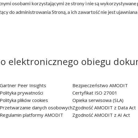
tnymi osobami korzystającymi ze strony i nie są wykorzystywane 
żący do administrowania Stroną, a ich zawartość nie jest ujawni
do elektronicznego obiegu dok
Gartner Peer Insights
Bezpieczeństwo AMODIT
Polityka prywatności
Certyfikat ISO 27001
Polityka plików cookies
Opieka serwisowa (SLA)
Przetwarzanie danych osobowych
Zgodność AMODIT z Data Act
Regulamin platformy AMODIT
Zgodność AMODIT z AI Act