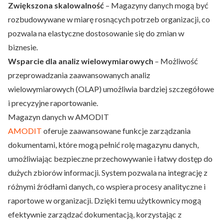
Zwiększona skalowalność
– Magazyny danych mogą być
rozbudowywane w miarę rosnących potrzeb organizacji, co
pozwala na elastyczne dostosowanie się do zmian w
biznesie.
Wsparcie dla analiz wielowymiarowych
– Możliwość
przeprowadzania zaawansowanych analiz
wielowymiarowych (OLAP) umożliwia bardziej szczegółowe
i precyzyjne raportowanie.
Magazyn danych w AMODIT
AMODIT
oferuje zaawansowane funkcje zarządzania
dokumentami, które mogą pełnić rolę magazynu danych,
umożliwiając bezpieczne przechowywanie i łatwy dostęp do
dużych zbiorów informacji. System pozwala na
integrację
z
różnymi źródłami danych, co wspiera procesy analityczne i
raportowe w organizacji. Dzięki temu użytkownicy mogą
efektywnie zarządzać dokumentacją, korzystając z