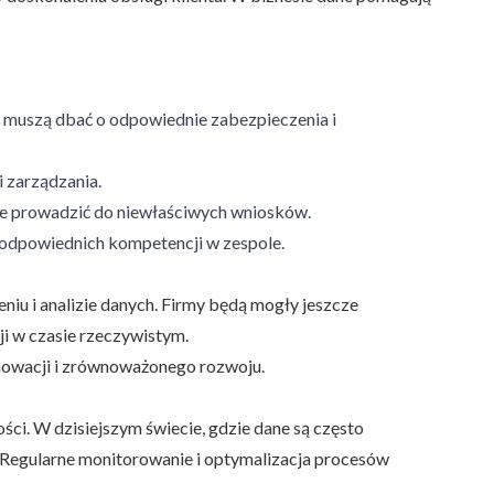
y muszą dbać o odpowiednie zabezpieczenia i
 zarządzania.
oże prowadzić do niewłaściwych wniosków.
odpowiednich kompetencji w zespole.
niu i analizie danych. Firmy będą mogły jeszcze
i w czasie rzeczywistym.
nnowacji i zrównoważonego rozwoju.
ści. W dzisiejszym świecie, gdzie dane są często
. Regularne monitorowanie i optymalizacja procesów