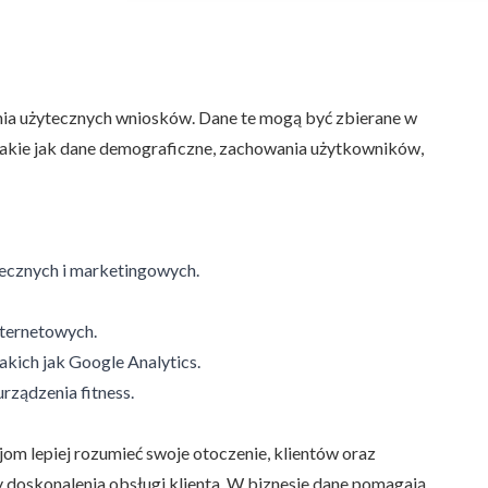
ania użytecznych wniosków. Dane te mogą być zbierane w
, takie jak dane demograficzne, zachowania użytkowników,
łecznych i marketingowych.
nternetowych.
kich jak Google Analytics.
rządzenia fitness.
m lepiej rozumieć swoje otoczenie, klientów oraz
 doskonalenia obsługi klienta. W biznesie dane pomagają