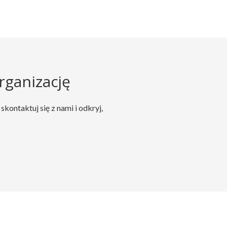
rganizację
ontaktuj się z nami i odkryj,