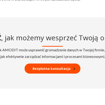
Ź
, jak możemy wesprzeć Twoją o
jak AMODIT może usprawnić gromadzenie danych w Twojej firmie, sk
jak efektywnie zarządzać informacjami i procesami biznesowymi.
Bezpłatna konsultacja