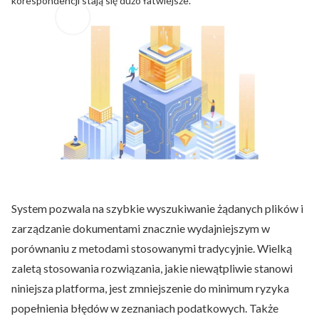
korespondencji stają się dużo łatwiejsze.
System pozwala na szybkie wyszukiwanie żądanych plików i
zarządzanie dokumentami znacznie wydajniejszym w
porównaniu z metodami stosowanymi tradycyjnie. Wielką
zaletą stosowania rozwiązania, jakie niewątpliwie stanowi
niniejsza platforma, jest zmniejszenie do minimum ryzyka
popełnienia błędów w zeznaniach podatkowych. Także