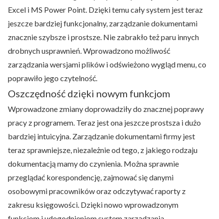
Excel i MS Power Point. Dzięki temu cały system jest teraz
jeszcze bardziej funkcjonalny, zarządzanie dokumentami
znacznie szybsze i prostsze. Nie zabrakło też paru innych
drobnych usprawnień. Wprowadzono możliwość
zarządzania wersjami plików i odświeżono wygląd menu, co
poprawiło jego czytelność.
Oszczędność dzięki nowym funkcjom
Wprowadzone zmiany doprowadziły do znacznej poprawy
pracy z programem. Teraz jest ona jeszcze prostsza i dużo
bardziej intuicyjna. Zarządzanie dokumentami firmy jest
teraz sprawniejsze, niezależnie od tego, z jakiego rodzaju
dokumentacją mamy do czynienia. Można sprawnie
przeglądać korespondencję, zajmować się danymi
osobowymi pracowników oraz odczytywać raporty z
zakresu księgowości. Dzięki nowo wprowadzonym
funkcjom i udogodnieniom system zarządzania