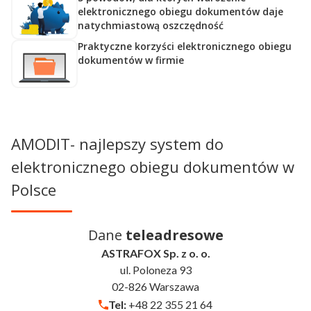
elektronicznego obiegu dokumentów daje
natychmiastową oszczędność
Praktyczne korzyści elektronicznego obiegu
dokumentów w firmie
AMODIT- najlepszy system do
elektronicznego obiegu dokumentów w
Polsce
Dane
teleadresowe
ASTRAFOX Sp. z o. o.
ul. Poloneza 93
02-826 Warszawa
Tel:
+48 22 355 21 64