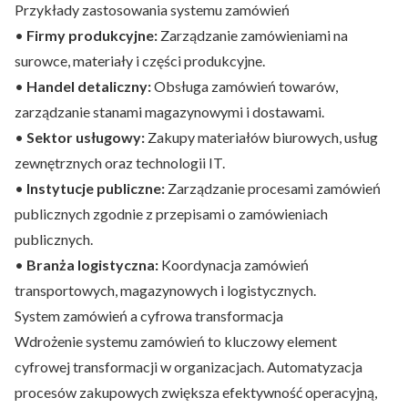
Przykłady zastosowania systemu zamówień
•
Firmy produkcyjne:
Zarządzanie zamówieniami na
surowce, materiały i części produkcyjne.
•
Handel detaliczny:
Obsługa zamówień towarów,
zarządzanie stanami magazynowymi i dostawami.
•
Sektor usługowy:
Zakupy materiałów biurowych, usług
zewnętrznych oraz technologii IT.
•
Instytucje publiczne:
Zarządzanie procesami zamówień
publicznych zgodnie z przepisami o zamówieniach
publicznych.
•
Branża logistyczna:
Koordynacja zamówień
transportowych, magazynowych i logistycznych.
System zamówień a cyfrowa transformacja
Wdrożenie systemu zamówień to kluczowy element
cyfrowej transformacji w organizacjach. Automatyzacja
procesów zakupowych zwiększa efektywność operacyjną,