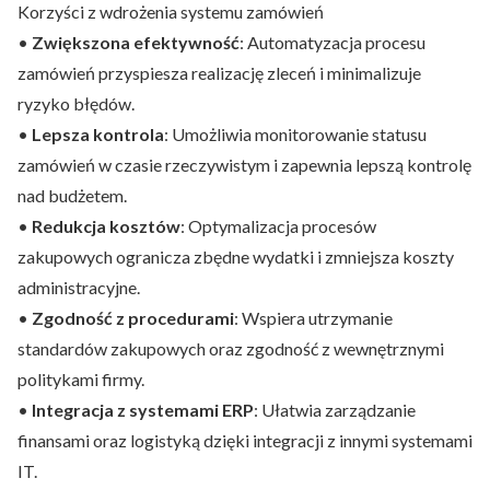
Korzyści z wdrożenia systemu zamówień
•
Zwiększona efektywność
: Automatyzacja procesu
zamówień przyspiesza realizację zleceń i minimalizuje
ryzyko błędów.
•
Lepsza kontrola
: Umożliwia monitorowanie statusu
zamówień w czasie rzeczywistym i zapewnia lepszą kontrolę
nad budżetem.
•
Redukcja kosztów
: Optymalizacja procesów
zakupowych ogranicza zbędne wydatki i zmniejsza koszty
administracyjne.
•
Zgodność z procedurami
: Wspiera utrzymanie
standardów zakupowych oraz zgodność z wewnętrznymi
politykami firmy.
•
Integracja z systemami ERP
: Ułatwia zarządzanie
finansami oraz logistyką dzięki integracji z innymi systemami
IT.