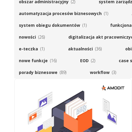
obszar administracyjny
(2)
system zarząd
automatyzacja procesów biznesowych
(1)
system obiegu dokumentów
(1)
funkcjona
nowości
(26)
digitalizacja akt pracowniczy
e-teczka
(1)
aktualności
(36)
obi
nowe funkcje
(16)
EOD
(2)
case 
porady biznesowe
(89)
workflow
(3)