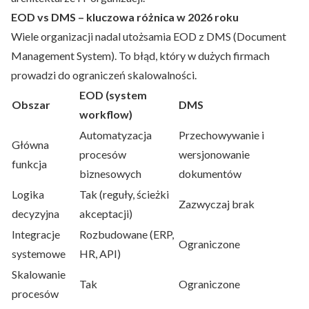
EOD vs DMS – kluczowa różnica w 2026 roku
Wiele organizacji nadal utożsamia EOD z DMS (Document
Management System). To błąd, który w dużych firmach
prowadzi do ograniczeń skalowalności.
EOD (system
Obszar
DMS
workflow)
Automatyzacja
Przechowywanie i
Główna
procesów
wersjonowanie
funkcja
biznesowych
dokumentów
Logika
Tak (reguły, ścieżki
Zazwyczaj brak
decyzyjna
akceptacji)
Integracje
Rozbudowane (ERP,
Ograniczone
systemowe
HR, API)
Skalowanie
Tak
Ograniczone
procesów