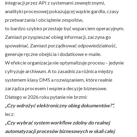
integracji przez API z systemami zewnętrznymi,
analityki procesowej pokazującej wąskie gardła, czasy
przetwarzania i obciążenie zespołów,
to bardzo szybko przestaje być wsparciem operacyjnym.
Zamiast przyspieszać obieg informacji, zaczyna go
spowalniać. Zamiast porządkować odpowiedzialność,
generuje ręczne obejścia i dodatkowe e-maile.
W efekcie organizacja nie optymalizuje procesu – jedynie
cyfryzuje archiwum. A to zasadnicza różnica między
systemem klasy DMS a rozwiązaniem, które realnie
zarządza procesem i wspiera decyzje biznesowe.
Dlatego w 2026 roku pytanie nie brzmi:
„Czy wdrożyć elektroniczny obieg dokumentów?”,
lecz:
„Czy wybrać system workflow zdolny do realnej
automatyzacji procesów biznesowych w skali całej