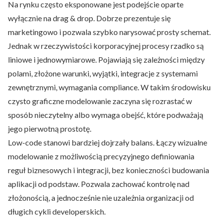
Na rynku często eksponowane jest podejście oparte
wyłącznie na drag & drop. Dobrze prezentuje się
marketingowo i pozwala szybko narysować prosty schemat.
Jednak w rzeczywistości korporacyjnej procesy rzadko są
liniowe i jednowymiarowe. Pojawiają się zależności między
polami, złożone warunki, wyjątki, integracje z systemami
zewnętrznymi, wymagania compliance. W takim środowisku
czysto graficzne modelowanie zaczyna się rozrastać w
sposób nieczytelny albo wymaga obejść, które podważają
jego pierwotną prostotę.
Low-code stanowi bardziej dojrzały balans. Łączy wizualne
modelowanie z możliwością precyzyjnego definiowania
reguł biznesowych i integracji, bez konieczności budowania
aplikacji od podstaw. Pozwala zachować kontrolę nad
złożonością, a jednocześnie nie uzależnia organizacji od
długich cykli developerskich.