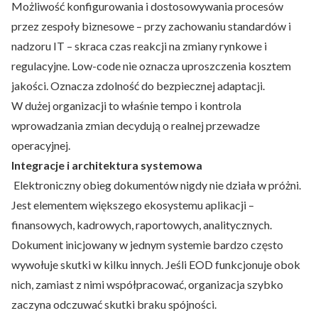
Możliwość konfigurowania i dostosowywania procesów
przez zespoły biznesowe – przy zachowaniu standardów i
nadzoru IT – skraca czas reakcji na zmiany rynkowe i
regulacyjne. Low-code nie oznacza uproszczenia kosztem
jakości. Oznacza zdolność do bezpiecznej adaptacji.
W dużej organizacji to właśnie tempo i kontrola
wprowadzania zmian decydują o realnej przewadze
operacyjnej.
Integracje i architektura systemowa
Elektroniczny obieg dokumentów nigdy nie działa w próżni.
Jest elementem większego ekosystemu aplikacji –
finansowych, kadrowych, raportowych, analitycznych.
Dokument inicjowany w jednym systemie bardzo często
wywołuje skutki w kilku innych. Jeśli EOD funkcjonuje obok
nich, zamiast z nimi współpracować, organizacja szybko
zaczyna odczuwać skutki braku spójności.