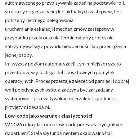
automatycznego przypisywania zadań na podstawie roli,
struktury organizacyjnej lub aktualnych zastępstw, bez
potrzeby ręcznego delegowania,
uruchamiania eskalacji i mechanizmów zastępstw w
przypadku przekroczenia terminów, aby proces nie
zatrzymywał się z powodu nieobecności lub przeciążenia
jednej osoby.
Im wyższy poziom automatyzacji, tym mniejsze ryzyko
przestojów, wąskich gardeł i kosztownych pomyłek
operacyjnych. Proces przestaje zależeć od pamięci i dobrej
woli pojedynczych osób, a zaczyna być zarządzany
systemowo – przewidywalnie, mierzalnie i zgodnie z
przyjętymi zasadami.
Low-code jako warunek elastyczności
W 2026 roku platforma low-code przestała być „miłym
dodatkiem”. Stała się fundamentem skalowalności i