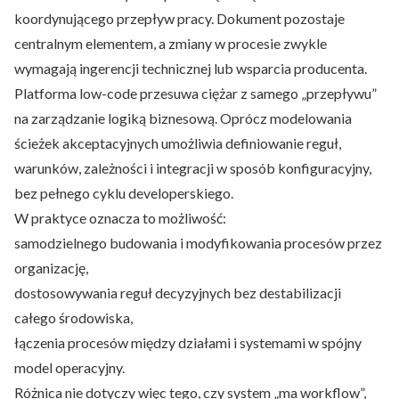
koordynującego przepływ pracy. Dokument pozostaje
centralnym elementem, a zmiany w procesie zwykle
wymagają ingerencji technicznej lub wsparcia producenta.
Platforma low-code przesuwa ciężar z samego „przepływu”
na zarządzanie logiką biznesową. Oprócz modelowania
ścieżek akceptacyjnych umożliwia definiowanie reguł,
warunków, zależności i integracji w sposób konfiguracyjny,
bez pełnego cyklu developerskiego.
W praktyce oznacza to możliwość:
samodzielnego budowania i modyfikowania procesów przez
organizację,
dostosowywania reguł decyzyjnych bez destabilizacji
całego środowiska,
łączenia procesów między działami i systemami w spójny
model operacyjny.
Różnica nie dotyczy więc tego, czy system „ma workflow”,