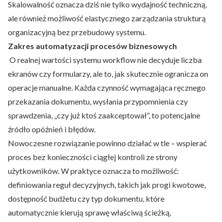
Skalowalność oznacza dziś nie tylko wydajność techniczną,
ale również możliwość elastycznego zarządzania strukturą
organizacyjną bez przebudowy systemu.
Zakres automatyzacji procesów biznesowych
O realnej wartości systemu workflow nie decyduje liczba
ekranów czy formularzy, ale to, jak skutecznie ogranicza on
operacje manualne. Każda czynność wymagająca ręcznego
przekazania dokumentu, wysłania przypomnienia czy
sprawdzenia, „czy już ktoś zaakceptował”, to potencjalne
źródło opóźnień i błędów.
Nowoczesne rozwiązanie powinno działać w tle – wspierać
proces bez konieczności ciągłej kontroli ze strony
użytkowników. W praktyce oznacza to możliwość:
definiowania reguł decyzyjnych, takich jak progi kwotowe,
dostępność budżetu czy typ dokumentu, które
automatycznie kierują sprawę właściwą ścieżką,