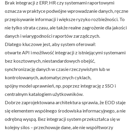
Brak integracji z ERP, HR czy systemami raportowymi
oznacza w praktyce podwójne wprowadzanie danych, ręczne
przepisywanie informacji i większe ryzyko rozbieżności. To
nie tylko strata czasu, ale także realne zagrożenie dla jakości
danych i wiarygodności raportów zarządczych.
Dlatego kluczowe jest, aby system oferował:
otwarte API i możliwość integracji z istniejącymi systemami
bez kosztownych, niestandardowych obejść,
synchronizację danych w czasie rzeczywistym lub w
kontrolowanych, automatycznych cyklach,
spójny model uprawnień, np. poprzez integrację z SSO i
centralnym katalogiem użytkowników.
Dobrze zaprojektowana architektura sprawia, że EOD staje
się elementem wspólnego środowiska informacyjnego, a nie
odrębną wyspą. Bez integracji system przekształca się w
kolejny silos – przechowuje dane, ale nie współtworzy