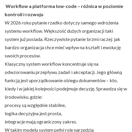
Workflow a platforma low-code – różnica w poziomie
kontroli i rozwoju
W 2026 roku pytanie rzadko dotyczy samego wdrożenia
systemu workflow. Większość dużych organizacji taki
system już posiada. Rzeczywiste pytanie brzmi raczej: jak
bardzo organizacja chce mieć wpływ na kształt i ewolucję
swoich procesów.
Klasyczny system workflow koncentruje się na
odwzorowaniu przepływu zadań i akceptacji. Jego główną
funkcją jest uporządkowanie obiegu dokumentów – kto,
kiedy i w jakiej kolejności podejmuje decyzję. Sprawdza się w
środowisku, gdzie:
procesy są względnie stabilne,
logika decyzyjna jest prosta,
integracje mają ograniczony zakres.
W takim modelu system pełni rolę narzędzia