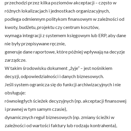
przechodzi przez kilka poziomów akceptacji – często w
różnych lokalizacjach i jednostkach organizacyjnych,
podlega odmiennym politykom finansowym w zależności od
kwoty, budżetu, projektu czy centrum kosztów,
wymaga integracji z systemem księgowym lub ERP, aby dane
nie były przepisywane ręcznie,
generuje dane raportowe, które później wpływają na decyzje
zarządcze.
W takim środowisku dokument „żyje” – jest nośnikiem
decyzji, odpowiedzialności i danych biznesowych.
Jeśli system ogranicza się do funkcji archiwizacyjnych i nie
obsługuje:
równoległych ścieżek decyzyjnych (np. akceptacji finansowej
i prawnej w tym samym czasie),
dynamicznych reguł biznesowych (np. zmiany ścieżki w
zależności od wartości faktury lub rodzaju kontrahenta),