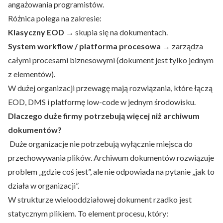
angażowania programistów.
Różnica polega na zakresie:
Klasyczny EOD
→ skupia się na dokumentach.
System workflow / platforma procesowa
→ zarządza
całymi procesami biznesowymi (dokument jest tylko jednym
z elementów).
W dużej organizacji przewagę mają rozwiązania, które łączą
EOD, DMS i platformę low-code w jednym środowisku.
Dlaczego duże firmy potrzebują więcej niż archiwum
dokumentów?
Duże organizacje nie potrzebują wyłącznie miejsca do
przechowywania plików. Archiwum dokumentów rozwiązuje
problem „gdzie coś jest”, ale nie odpowiada na pytanie „jak to
działa w organizacji”.
W strukturze wielooddziałowej dokument rzadko jest
statycznym plikiem. To element procesu, który: