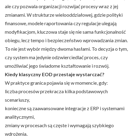
ale czy pozwala organizacji rozwijać procesy wraz z jej
zmianami. W strukturze wielooddziałowej, gdzie polityki
finansowe, modele raportowania czy regulacje ulegają
modyfikacjom, kluczowa staje się nie sama funkcjonalność
obiegu, lecz tempo i bezpieczeństwo wprowadzania zmian.
To nie jest wybór między dwoma hasłami. To decyzja o tym,
czy system ma jedynie odzwierciedlać proces, czy
umożliwiać jego świadome kształtowanie i rozwój.
Kiedy klasyczny EOD przestaje wystarczać?
W praktyce granica pojawia się w momencie, gdy:
liczba procesów przekracza kilka podstawowych
scenariuszy,
konieczne są zaawansowane integracje z ERP i systemami
analitycznymi,
zmiany w procesach są częste i wymagają szybkiego
wdrożenia,