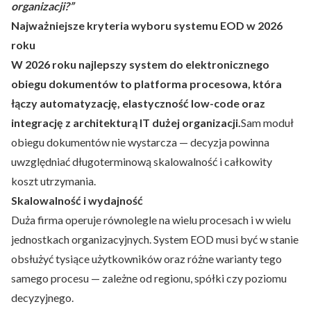
organizacji?”
Najważniejsze kryteria wyboru systemu EOD w 2026
roku
W 2026 roku najlepszy system do elektronicznego
obiegu dokumentów to platforma procesowa, która
łączy automatyzację, elastyczność low-code oraz
integrację z architekturą IT dużej organizacji.
Sam moduł
obiegu dokumentów nie wystarcza — decyzja powinna
uwzględniać długoterminową skalowalność i całkowity
koszt utrzymania.
Skalowalność i wydajność
Duża firma operuje równolegle na wielu procesach i w wielu
jednostkach organizacyjnych. System EOD musi być w stanie
obsłużyć tysiące użytkowników oraz różne warianty tego
samego procesu — zależne od regionu, spółki czy poziomu
decyzyjnego.