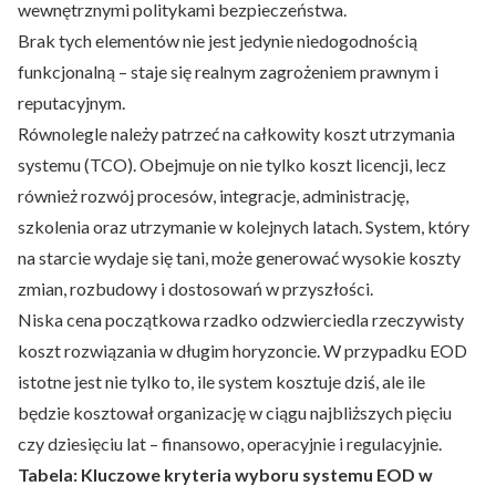
wewnętrznymi politykami bezpieczeństwa.
Brak tych elementów nie jest jedynie niedogodnością
funkcjonalną – staje się realnym zagrożeniem prawnym i
reputacyjnym.
Równolegle należy patrzeć na całkowity koszt utrzymania
systemu (TCO). Obejmuje on nie tylko koszt licencji, lecz
również rozwój procesów, integracje, administrację,
szkolenia oraz utrzymanie w kolejnych latach. System, który
na starcie wydaje się tani, może generować wysokie koszty
zmian, rozbudowy i dostosowań w przyszłości.
Niska cena początkowa rzadko odzwierciedla rzeczywisty
koszt rozwiązania w długim horyzoncie. W przypadku EOD
istotne jest nie tylko to, ile system kosztuje dziś, ale ile
będzie kosztował organizację w ciągu najbliższych pięciu
czy dziesięciu lat – finansowo, operacyjnie i regulacyjnie.
Tabela: Kluczowe kryteria wyboru systemu EOD w