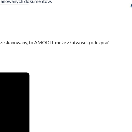
skanowanych dokumentów.
PCBC
nie zeskanowany, to AMODIT może z łatwością odczytać