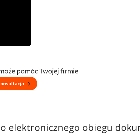
 może pomóc Twojej firmie
onsultacja
do elektronicznego obiegu dok