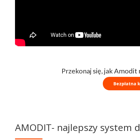
Przekonaj się, jak Amodit
Bezpłatna k
AMODIT- najlepszy system 