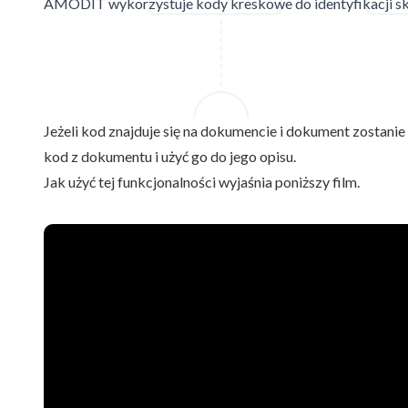
AMODIT wykorzystuje kody kreskowe do identyfikacji 
Jeżeli kod znajduje się na dokumencie i dokument zosta
kod z dokumentu i użyć go do jego opisu.
Jak użyć tej funkcjonalności wyjaśnia poniższy film.