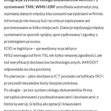
systemami TMS, WMS i ERP
umożliwia automatyczną
wymianę danych między kluczowymi narzędziami w firmie.
Informacje nie muszą być ręcznie przepisywane ani
porównywane w kilku miejscach. Dane przepływają między
systemami w sposób spójny, uporządkowany i zgodny z
przebiegiem procesu.
EOD w logistyce – sprawdzony w praktyce
NIS2 wymaga od firm TSL nie tylko własnej zgodności, ale
też weryfikacji dostawców technologicznych. AMODIT
odpowiada na oba poziomy.
Po pierwsze – jako dostawca ICT posiada certyfikaty ISO i
przeszedł niezależne testy bezpieczeństwa.
Po drugie – przez system obiegu dokumentów firma
zarządza umowami z podwykonawcami i dostawcami: z
historią wersji, ścieżką akceptacji i klauzulami
bezpieczeństwa. Każda umowa z podwykonawcą ma w