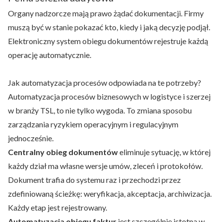
Organy nadzorcze mają prawo żądać dokumentacji. Firmy
muszą być w stanie pokazać kto, kiedy i jaką decyzję podjął.
Elektroniczny system obiegu dokumentów rejestruje każdą
operację automatycznie.
Jak automatyzacja procesów odpowiada na te potrzeby?
Automatyzacja procesów biznesowych w logistyce i szerzej
w branży TSL, to nie tylko wygoda. To zmiana sposobu
zarządzania ryzykiem operacyjnym i regulacyjnym
jednocześnie.
Centralny obieg dokumentów
eliminuje sytuację, w której
każdy dział ma własne wersje umów, zleceń i protokołów.
Dokument trafia do systemu raz i przechodzi przez
zdefiniowaną ścieżkę: weryfikacja, akceptacja, archiwizacja.
Każdy etap jest rejestrowany.
Automatyzacja obiegu faktur
jest szczególnie istotna w