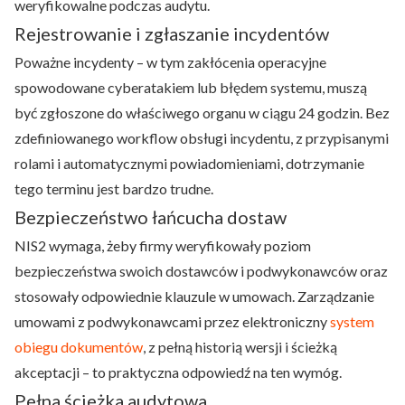
weryfikowalne podczas audytu.
Rejestrowanie i zgłaszanie incydentów
Poważne incydenty – w tym zakłócenia operacyjne
spowodowane cyberatakiem lub błędem systemu, muszą
być zgłoszone do właściwego organu w ciągu 24 godzin. Bez
zdefiniowanego workflow obsługi incydentu, z przypisanymi
rolami i automatycznymi powiadomieniami, dotrzymanie
tego terminu jest bardzo trudne.
Bezpieczeństwo łańcucha dostaw
NIS2 wymaga, żeby firmy weryfikowały poziom
bezpieczeństwa swoich dostawców i podwykonawców oraz
stosowały odpowiednie klauzule w umowach. Zarządzanie
umowami z podwykonawcami przez elektroniczny
system
obiegu dokumentów
, z pełną historią wersji i ścieżką
akceptacji – to praktyczna odpowiedź na ten wymóg.
Pełna ścieżka audytowa