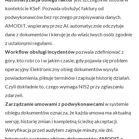
kontekście KSeF. Pozwala obsłużyć faktury od
podwykonawców bez ręcznego przepisywania danych.
AMODIT, wspierany przez AI, automatycznie odczytuje
dane z dokumentów i kieruje je do właściwych osób zgodnie
z ustalonymi regułami.
Workflow obsługi incydentów
pozwala zdefiniować z
góry, kto robi co i w jakim czasie, gdy pojawia się problem
operacyjny. Elektroniczny obieg dokumentów wysyła
powiadomienia, pilnuje terminów i zapisuje historię działań.
Czyli dokładnie to, czego wymaga NIS2 przy zgłaszaniu
zdarzeń.
Zarządzanie umowami z podwykonawcami
w systemie
obiegu dokumentów oznacza, że każda umowa ma aktualną
wersję, historię zmian i kompletną ścieżkę akceptacji.
Weryfikacja przed audytem zajmuje minuty, nie dni.
Integracja systemu obiegu dokumentów AMODIT z