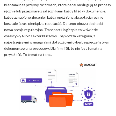
klientami bez przerwy. W firmach, które nadal obsługują te procesy
ręcznie lub przez maile z załącznikami, każdy błąd w dokumencie,
każde zagubione zlecenie i każda opóźniona akceptacja realnie
kosztuje (czas, pieniądze, reputacja). Do tego obrazu dochodzi
nowa presja regulacyjna. Transport i logistyka to w świetle
dyrektywy NIS2 sektor kluczowy - najwyższa kategoria, z
najostrzejszymi wymaganiami dotyczącymi cyberbezpieczeństwa i
dokumentowania procesów. Dla firm TSL to nie jest temat na
przyszłość. To temat na teraz.