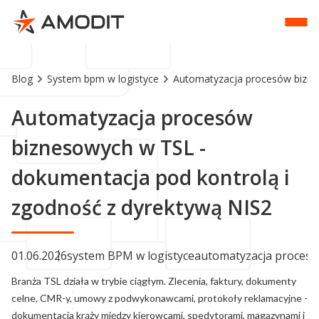
Blog
System bpm w logistyce
Automatyzacja procesów biznes
Automatyzacja procesów
biznesowych w TSL -
dokumentacja pod kontrolą i
zgodność z dyrektywą NIS2
01.06.2026
system BPM w logistyce
automatyzacja proces
Branża TSL działa w trybie ciągłym. Zlecenia, faktury, dokumenty
celne, CMR-y, umowy z podwykonawcami, protokoły reklamacyjne -
dokumentacja krąży między kierowcami, spedytorami, magazynami i