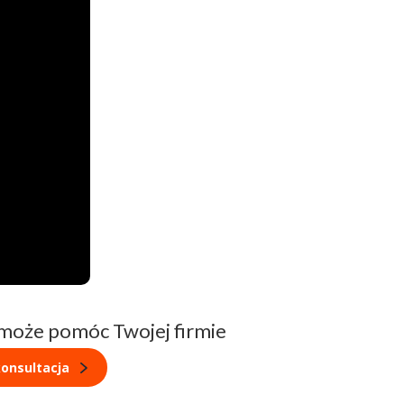
 może pomóc Twojej firmie
onsultacja