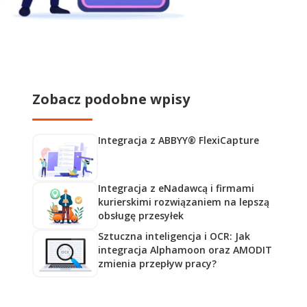
Zobacz podobne wpisy
Integracja z ABBYY® FlexiCapture
Integracja z eNadawcą i firmami
kurierskimi rozwiązaniem na lepszą
obsługę przesyłek
Sztuczna inteligencja i OCR: Jak
integracja Alphamoon oraz AMODIT
zmienia przepływ pracy?