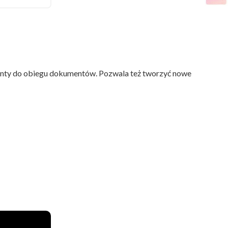
PCBC
ty do obiegu dokumentów. Pozwala też tworzyć nowe