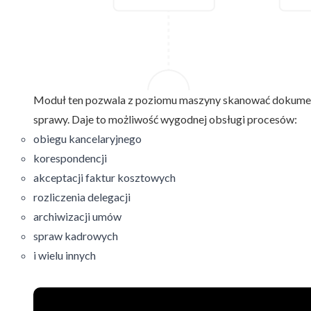
Moduł ten pozwala z poziomu maszyny skanować dokumen
sprawy. Daje to możliwość wygodnej obsługi procesów:
obiegu kancelaryjnego
korespondencji
akceptacji faktur kosztowych
rozliczenia delegacji
archiwizacji umów
spraw kadrowych
i wielu innych