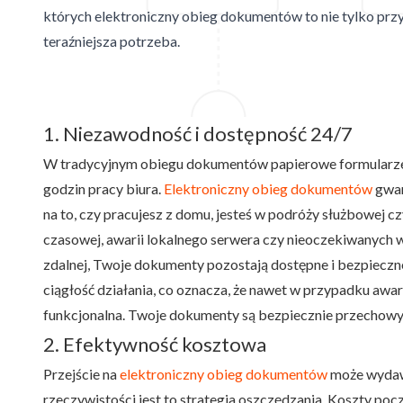
których elektroniczny obieg dokumentów to nie tylko przy
teraźniejsza potrzeba.
1. Niezawodność i dostępność 24/7
W tradycyjnym obiegu dokumentów papierowe formularze m
godzin pracy biura.
Elektroniczny obieg dokumentów
gwar
na to, czy pracujesz z domu, jesteś w podróży służbowej cz
czasowej, awarii lokalnego serwera czy nieoczekiwanych 
zdalnej, Twoje dokumenty pozostają dostępne i bezpieczn
ciągłość działania, co oznacza, że nawet w przypadku awa
funkcjonalna. Twoje dokumenty są bezpiecznie przechowy
2. Efektywność kosztowa
Przejście na
elektroniczny obieg dokumentów
może wydawa
rzeczywistości jest to strategia oszczędzania. Koszty 