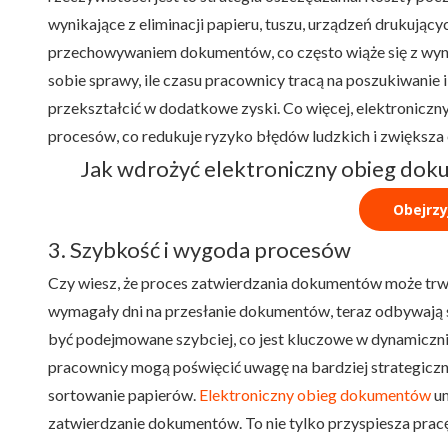
wynikające z eliminacji papieru, tuszu, urządzeń drukując
przechowywaniem dokumentów, co często wiąże się z wyn
sobie sprawy, ile czasu pracownicy tracą na poszukiwanie
przekształcić w dodatkowe zyski. Co więcej, elektronicz
procesów, co redukuje ryzyko błędów ludzkich i zwiększa
Jak wdrożyć elektroniczny obieg do
Obejrzy
3. Szybkość i wygoda procesów
Czy wiesz, że proces zatwierdzania dokumentów może trwać 
wymagały dni na przesłanie dokumentów, teraz odbywają 
być podejmowane szybciej, co jest kluczowe w dynamicz
pracownicy mogą poświęcić uwagę na bardziej strategiczn
sortowanie papierów.
Elektroniczny obieg dokumentów
um
zatwierdzanie dokumentów. To nie tylko przyspiesza pracę,