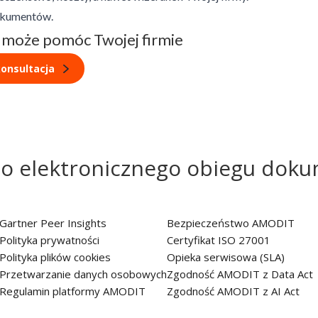
okumentów.
 może pomóc Twojej firmie
onsultacja
do elektronicznego obiegu dok
Gartner Peer Insights
Bezpieczeństwo AMODIT
Polityka prywatności
Certyfikat ISO 27001
Polityka plików cookies
Opieka serwisowa (SLA)
Przetwarzanie danych osobowych
Zgodność AMODIT z Data Act
Regulamin platformy AMODIT
Zgodność AMODIT z AI Act