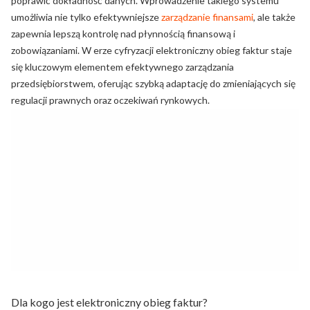
poprawić dokładność danych. Wprowadzenie takiego systemu
umożliwia nie tylko efektywniejsze
zarządzanie finansami
, ale także
zapewnia lepszą kontrolę nad płynnością finansową i
zobowiązaniami. W erze cyfryzacji elektroniczny obieg faktur staje
się kluczowym elementem efektywnego zarządzania
przedsiębiorstwem, oferując szybką adaptację do zmieniających się
regulacji prawnych oraz oczekiwań rynkowych.
Dla kogo jest elektroniczny obieg faktur?