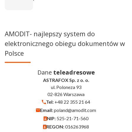
AMODIT- najlepszy system do
elektronicznego obiegu dokumentów w
Polsce
Dane
teleadresowe
ASTRAFOX Sp. z o. o.
ul. Poloneza 93
02-826 Warszawa
Tel:
+48 22 355 21 64
Email:
poland@amodit.com
NIP:
525-21-71-560
REGON:
016263968