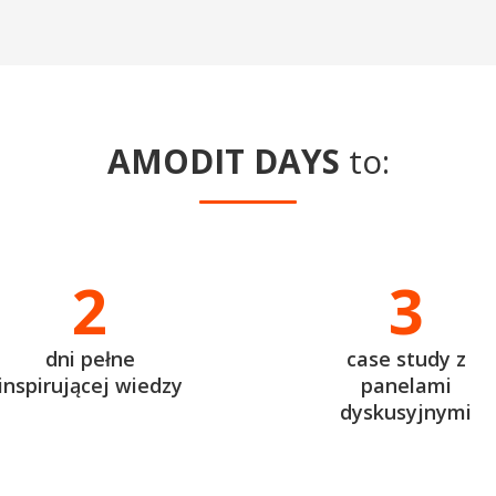
AMODIT DAYS
to:
2
3
dni pełne
case study z
inspirującej wiedzy
panelami
dyskusyjnymi