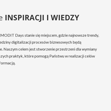
ne
INSPIRACJI I WIEDZY
AMODIT Days stanie się miejscem, gdzie najnowsze trendy,
ziedziny digitalizacji procesów biznesowych będą
. Naszym celem jest stworzenie przestrzeni dla wymiany
pszych praktyk, które pomogą Państwu w realizacji celów
formacją.