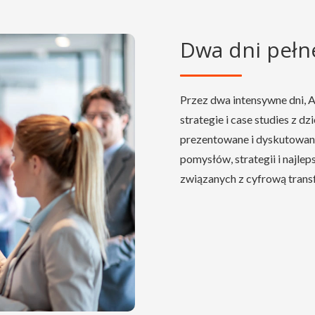
Dwa dni peł
Przez dwa intensywne dni, 
strategie i case studies z d
prezentowane i dyskutowane
pomysłów, strategii i najle
związanych z cyfrową trans