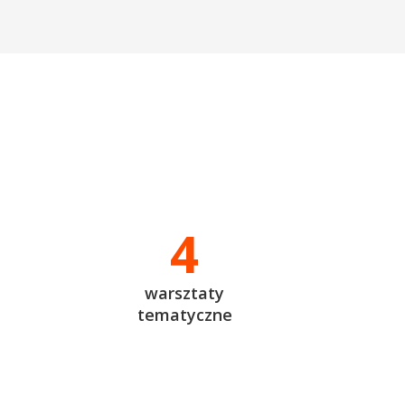
4
warsztaty
tematyczne