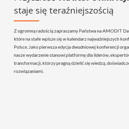
staje się teraźniejszością
Z ogromną radością zapraszamy Państwa na AMODIT Day
które na stałe wpisze się w kalendarz najważniejszych ko
Polsce. Jako pierwsza edycja dwudniowej konferencji or
nasze wydarzenie stanowi platformę dla liderów, ekspert
transformacji, którzy pragną dzielić się wiedzą, doświadc
rozwiązaniami.