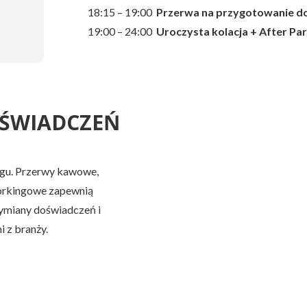
18:15 – 19:00
Przerwa na przygotowanie do 
19:00 – 24:00
Uroczysta kolacja + After Pa
ŚWIADCZEŃ
gu. Przerwy kawowe,
workingowe zapewnią
ymiany doświadczeń i
i z branży.