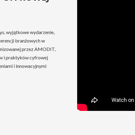
s, wyjątkowe wydarzenie,
nferencji branżowych w
ganizowanej przez AMODIT,
ów i praktyków cyfrowej
zeniami i innowacyjnymi