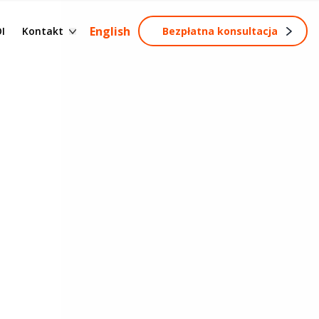
Formularz kontaktowy
English
I
Kontakt
Bezpłatna konsultacja
Zostań partnerem