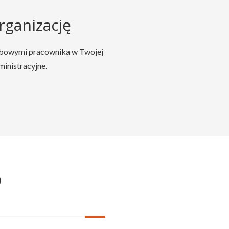
rganizację
sobowymi pracownika w Twojej
ministracyjne.
Q