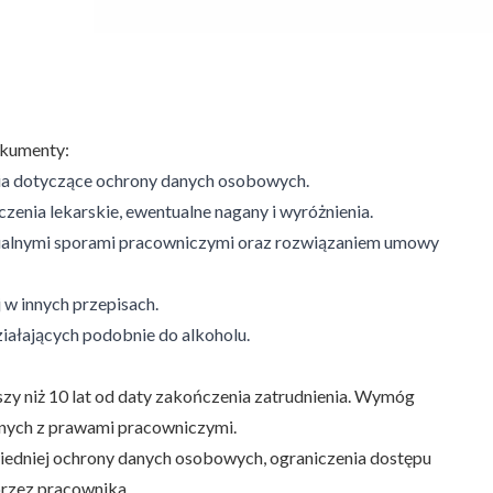
okumenty:
nia dotyczące ochrony danych osobowych.
enia lekarskie, ewentualne nagany i wyróżnienia.
ntualnymi sporami pracowniczymi oraz rozwiązaniem umowy
w innych przepisach.
iałających podobnie do alkoholu.
y niż 10 lat od daty zakończenia zatrudnienia. Wymóg
anych z prawami pracowniczymi.
iedniej ochrony danych osobowych, ograniczenia dostępu
przez pracownika.