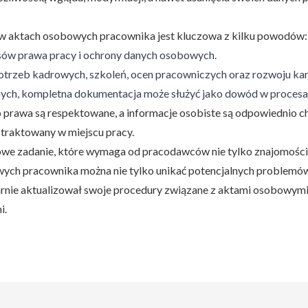
w aktach osobowych pracownika jest kluczowa z kilku powodów:
sów prawa pracy i ochrony danych osobowych.
trzeb kadrowych, szkoleń, ocen pracowniczych oraz rozwoju kari
ych, kompletna dokumentacja może służyć jako dowód w proces
 prawa są respektowane, a informacje osobiste są odpowiednio c
 traktowany w miejscu pracy.
 zadanie, które wymaga od pracodawców nie tylko znajomości pr
ych pracownika można nie tylko unikać potencjalnych problemów
nie aktualizował swoje procedury związane z aktami osobowymi,
i.