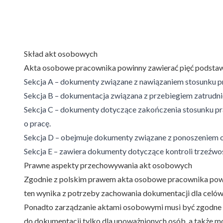
Skład akt osobowych
Akta osobowe pracownika powinny zawierać pięć podstawowy
Sekcja A – dokumenty związane z nawiązaniem stosunku p
Sekcja B – dokumentacja związana z przebiegiem zatrudnie
Sekcja C – dokumenty dotyczące zakończenia stosunku pr
o pracę.
Sekcja D – obejmuje dokumenty związane z ponoszeniem o
Sekcja E – zawiera dokumenty dotyczące kontroli trzeźwo
Prawne aspekty przechowywania akt osobowych
Zgodnie z polskim prawem akta osobowe pracownika powin
ten wynika z potrzeby zachowania dokumentacji dla celó
Ponadto zarządzanie aktami osobowymi musi być zgodne 
do dokumentacji tylko dla upoważnionych osób, a także mo