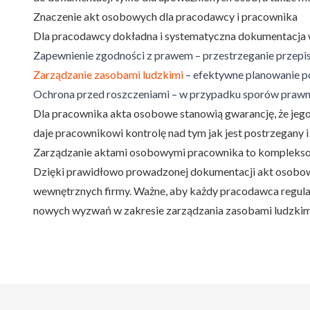
Znaczenie akt osobowych dla pracodawcy i pracownika
Dla pracodawcy dokładna i systematyczna dokumentacja 
Zapewnienie zgodności z prawem – przestrzeganie przepi
Zarządzanie zasobami ludzkimi
– efektywne planowanie po
Ochrona przed roszczeniami – w przypadku sporów prawn
Dla pracownika akta osobowe stanowią gwarancję, że jego
daje pracownikowi kontrolę nad tym jak jest postrzegany i
Zarządzanie aktami osobowymi pracownika to kompleksowe
Dzięki prawidłowo prowadzonej dokumentacji akt osobow
wewnętrznych firmy. Ważne, aby każdy pracodawca regular
nowych wyzwań w zakresie zarządzania zasobami ludzkim