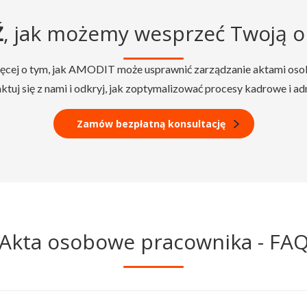
Ź
, jak możemy wesprzeć Twoją o
 więcej o tym, jak AMODIT może usprawnić zarządzanie aktami o
aktuj się z nami i odkryj, jak zoptymalizować procesy kadrowe i ad
Zamów bezpłatną konsultację
Akta osobowe pracownika - FA