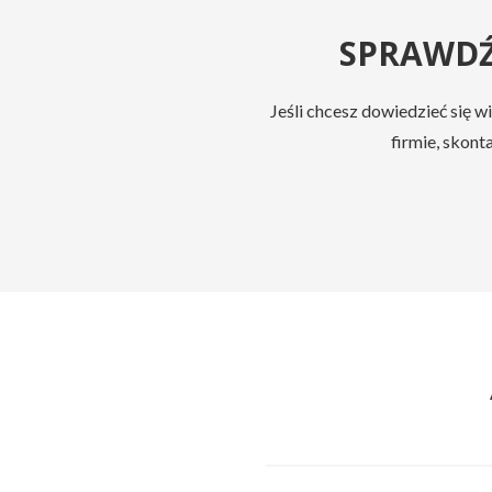
SPRAWD
Jeśli chcesz dowiedzieć się
firmie, skont