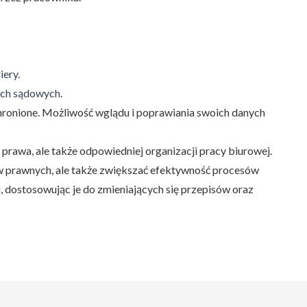
ery.
ach sądowych.
hronione. Możliwość wglądu i poprawiania swoich danych
awa, ale także odpowiedniej organizacji pracy biurowej.
 prawnych, ale także zwiększać efektywność procesów
 dostosowując je do zmieniających się przepisów oraz